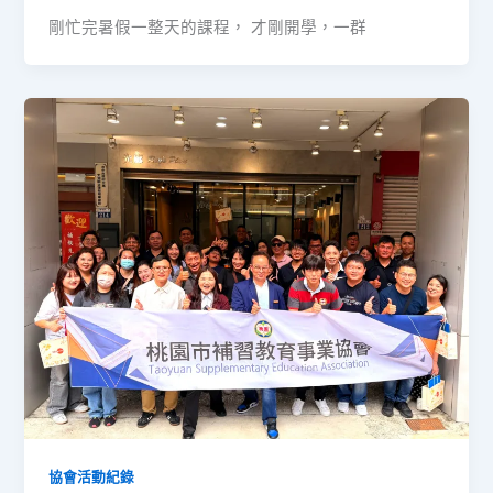
剛忙完暑假一整天的課程， 才剛開學，一群
協會活動紀錄