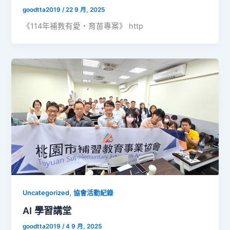
goodtta2019
/
22 9 月, 2025
《114年補教有愛・育苗專案》 http
,
Uncategorized
協會活動紀錄
AI 學習講堂
goodtta2019
/
4 9 月, 2025