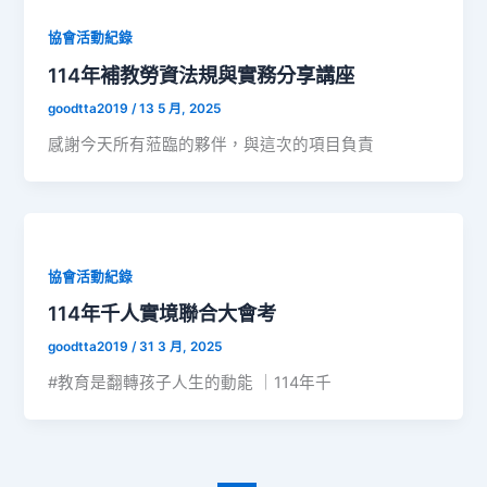
協會活動紀錄
114年補教勞資法規與實務分享講座
goodtta2019
/
13 5 月, 2025
感謝今天所有蒞臨的夥伴，與這次的項目負責
協會活動紀錄
114年千人實境聯合大會考
goodtta2019
/
31 3 月, 2025
#教育是翻轉孩子人生的動能 ｜114年千