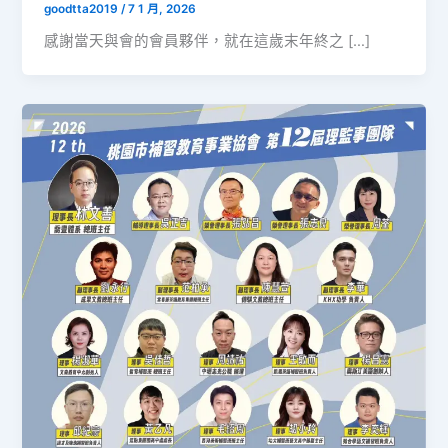
goodtta2019
/
7 1 月, 2026
感謝當天與會的會員夥伴，就在這歲末年終之 […]