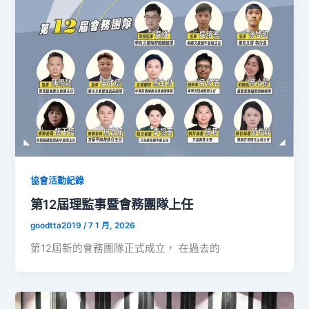
協會活動紀錄
第12屆理監事暨會務團隊上任
goodtta2019
/
7 1 月, 2026
第12屆新的會務團隊正式成立， 在過去的