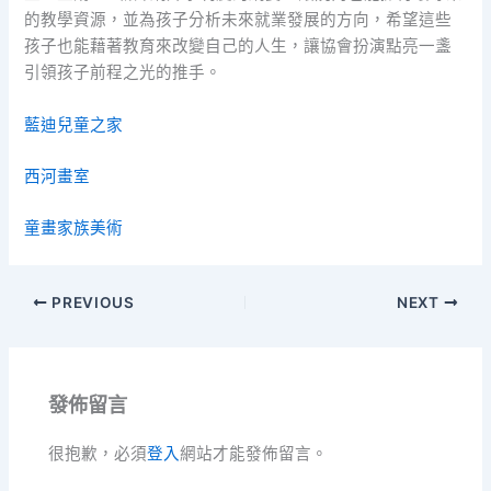
的教學資源，並為孩子分析未來就業發展的方向，希望這些
孩子也能藉著教育來改變自己的人生，讓協會扮演點亮一盞
引領孩子前程之光的推手。
藍迪兒童之家
西河畫室
童畫家族美術
PREVIOUS
NEXT
發佈留言
很抱歉，必須
登入
網站才能發佈留言。