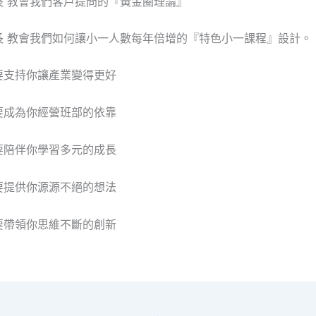
長 教會我們客戶提問的『黃金圈理論』
長 教會我們如何讓小一人數每年倍增的『特色小一課程』設計。
要支持你讓產業變得更好
要成為你經營班部的依靠
要陪伴你學習多元的成長
要提供你源源不絕的想法
要帶領你思維不斷的創新